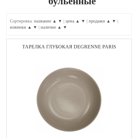
бульенные
Сортировка:
название ▲
▼
|
цена ▲
▼
|
продажи ▲
▼
|
новинки ▲
▼
|
наличие ▲
▼
ТАРЕЛКА ГЛУБОКАЯ DEGRENNE PARIS