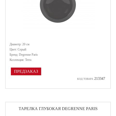
Диаметр: 20 см
Цвет: Серый
Бренд: Degrenne Paris
Коллекция: Terra
ПРЕДЗАКАЗ
213347
КОД ТОВАРА
ТАРЕЛКА ГЛУБОКАЯ DEGRENNE PARIS