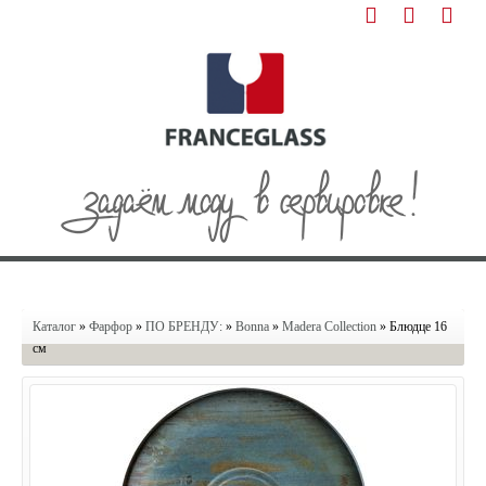
Каталог
»
Фарфор
»
ПО БРЕНДУ:
»
Bonna
»
Madera Collection
» Блюдце 16
см