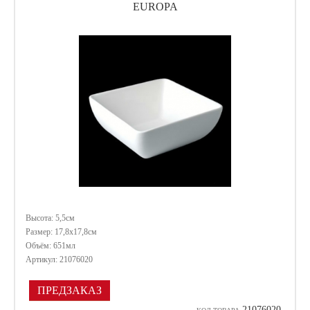
EUROPA
Высота: 5,5см
Размер: 17,8х17,8см
Объём: 651мл
Артикул: 21076020
ПРЕДЗАКАЗ
21076020