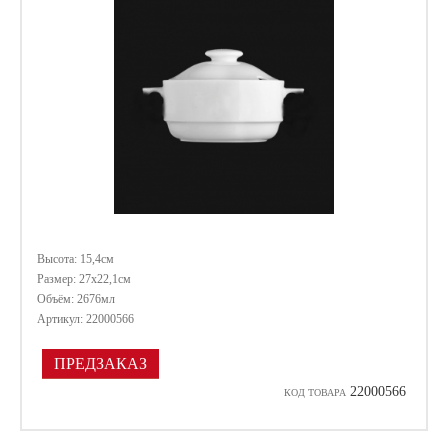
Высота: 15,4см
Размер: 27х22,1см
Объём: 2676мл
Артикул: 22000566
ПРЕДЗАКАЗ
22000566
КОД ТОВАРА