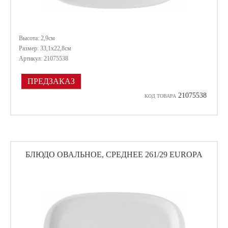
Высота: 2,9см
Размер: 33,1х22,8см
Артикул: 21075538
ПРЕДЗАКАЗ
21075538
КОД ТОВАРА
БЛЮДО ОВАЛЬНОЕ, СРЕДНЕЕ 261/29 EUROPA