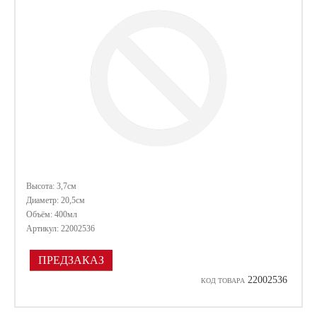
Высота: 3,7см
Диаметр: 20,5см
Объём: 400мл
Артикул: 22002536
ПРЕДЗАКАЗ
22002536
КОД ТОВАРА