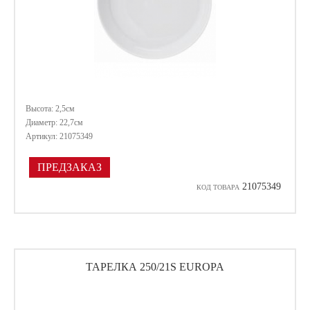
Высота: 2,5см
Диаметр: 22,7см
Артикул: 21075349
ПРЕДЗАКАЗ
21075349
КОД ТОВАРА
ТАРЕЛКА 250/21S EUROPA