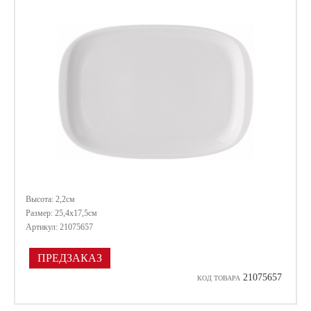
Высота: 2,2см
Размер: 25,4х17,5см
Артикул: 21075657
ПРЕДЗАКАЗ
21075657
КОД ТОВАРА