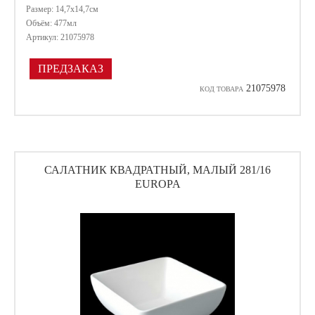
Размер: 14,7х14,7см
Объём: 477мл
Артикул: 21075978
ПРЕДЗАКАЗ
21075978
КОД ТОВАРА
САЛАТНИК КВАДРАТНЫЙ, МАЛЫЙ 281/16
EUROPA