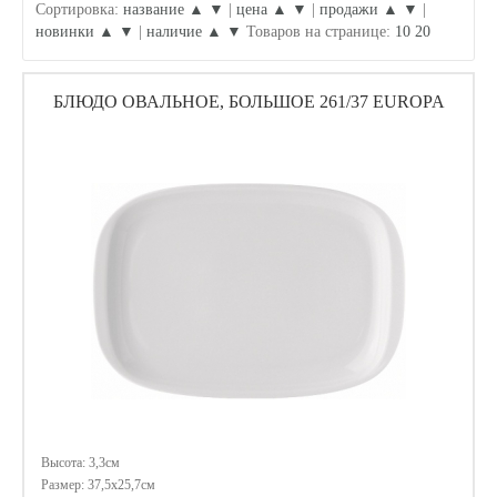
Сортировка:
название ▲
▼
|
цена ▲
▼
|
продажи ▲
▼
|
новинки ▲
▼
|
наличие ▲
▼
Товаров на странице:
10
20
БЛЮДО ОВАЛЬНОЕ, БОЛЬШОЕ 261/37 EUROPA
Высота: 3,3см
Размер: 37,5х25,7см