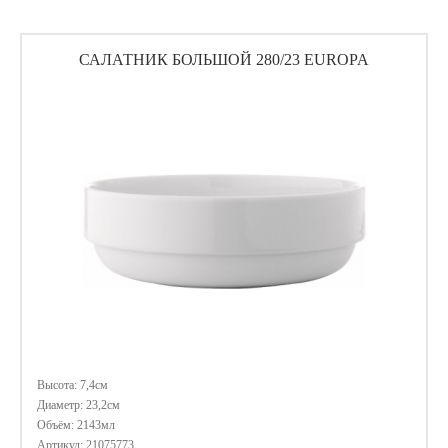
САЛАТНИК БОЛЬШОЙ 280/23 EUROPA
Высота: 7,4см
Диаметр: 23,2см
Объём: 2143мл
Артикул: 21075773