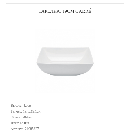
ТАРЕЛКА, 19СМ CARRÉ
Высота: 4,5см
Размер: 19,1х19,1см
Объём: 789мл
Цвет: Белый
Артикул: 21085627