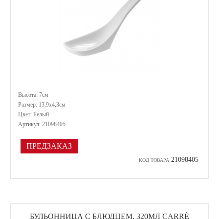
Высота: 7см
Размер: 13,9х4,3см
Цвет: Белый
Артикул: 21098405
ПРЕДЗАКАЗ
21098405
КОД ТОВАРА
БУЛЬОННИЦА С БЛЮДЦЕМ, 320МЛ CARRÉ