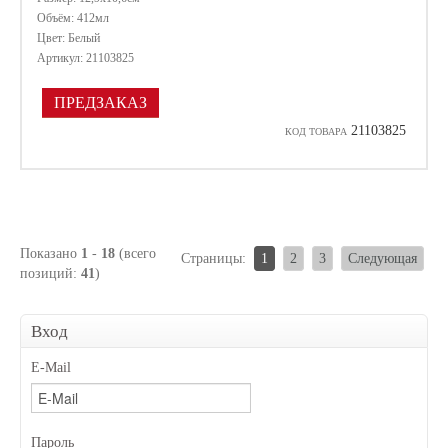
Объём: 412мл
Цвет: Белый
Артикул: 21103825
ПРЕДЗАКАЗ
21103825
КОД ТОВАРА
Показано
1
-
18
(всего
Страницы:
1
2
3
Следующая
позиций:
41
)
Вход
E-Mail
Пароль