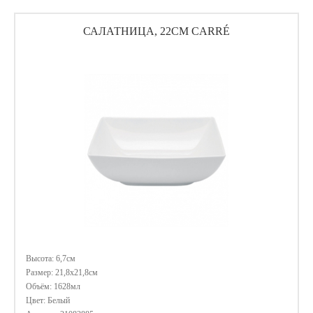
САЛАТНИЦА, 22СМ CARRÉ
Высота: 6,7см
Размер: 21,8х21,8см
Объём: 1628мл
Цвет: Белый