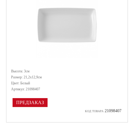
Высота: 3см
Размер: 21,2х12,9см
Цвет: Белый
Артикул: 21098407
ПРЕДЗАКАЗ
21098407
КОД ТОВАРА