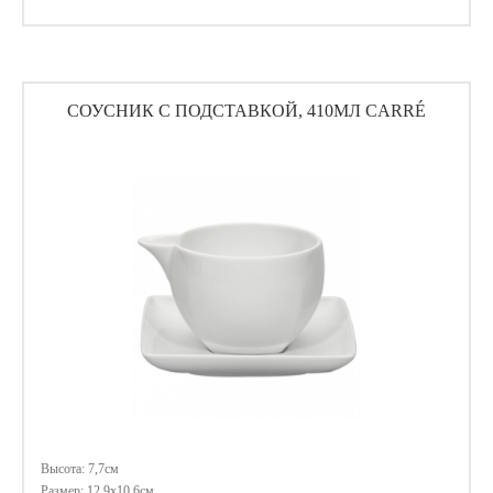
СОУСНИК С ПОДСТАВКОЙ, 410МЛ CARRÉ
Высота: 7,7см
Размер: 12,9х10,6см