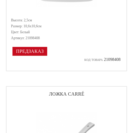
Высота: 2,5см
Размер: 10,6х10,6см
Цвет: Белый
Артикул: 21098408
ПРЕДЗАКАЗ
21098408
КОД ТОВАРА
ЛОЖКА CARRÉ