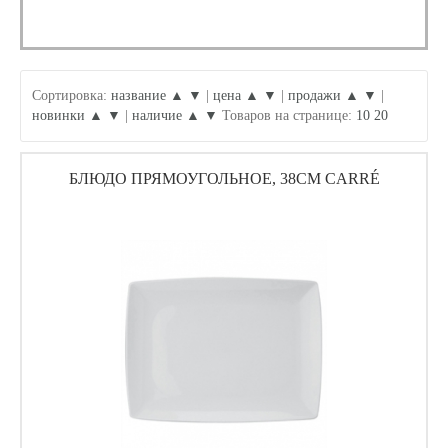
Сортировка:
название ▲
▼
|
цена ▲
▼
|
продажи ▲
▼
|
новинки ▲
▼
|
наличие ▲
▼
Товаров на странице:
10
20
БЛЮДО ПРЯМОУГОЛЬНОЕ, 38СМ CARRÉ