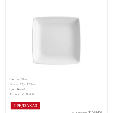
Высота: 2,8см
Размер: 12,9х12,9см
Цвет: Белый
Артикул: 21098406
ПРЕДЗАКАЗ
21098406
КОД ТОВАРА