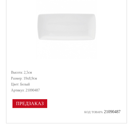
Высота: 2,5см
Размер: 19х8,9см
Цвет: Белый
Артикул: 21090487
ПРЕДЗАКАЗ
21090487
КОД ТОВАРА