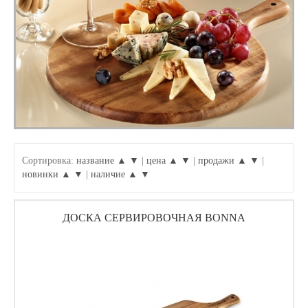
Сортировка:
название ▲
▼
|
цена ▲
▼
|
продажи ▲
▼
|
новинки ▲
▼
|
наличие ▲
▼
ДОСКА СЕРВИРОВОЧНАЯ BONNA