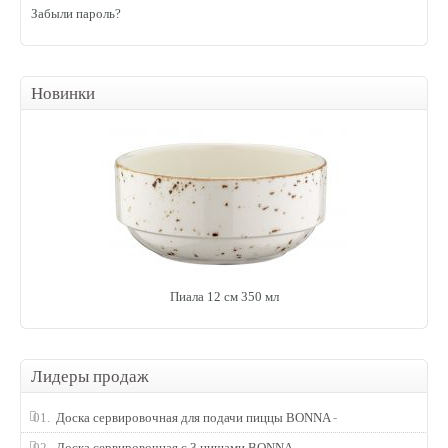
Забыли пароль?
Новинки
Пиала 12 см 350 мл
Лидеры продаж
01.
Доска сервировочная для подачи пиццы BONNA
-
02.
Доска сервировочная с 3 нишами BONNA
-