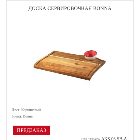
ДОСКА СЕРВИРОВОЧНАЯ BONNA
Цвет: Коричневый
Бренд: Bonna
ПРЕДЗАКАЗ
AKS 03 SB-A
КОД ТОВАРА